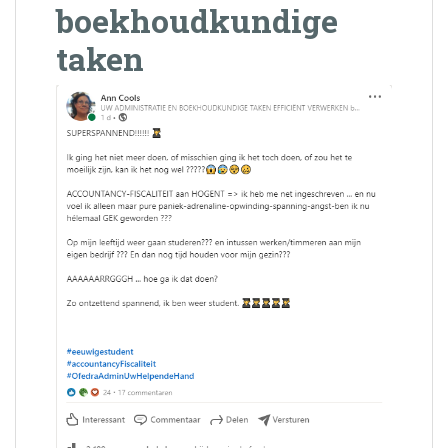
boekhoudkundige
taken