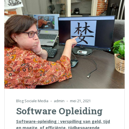
Blog Sociale Media
admin
mei 21, 2021
Software Opleiding
Software-opleiding : verspilling van geld, tijd
en moeite, of efficiënte, tijdbesparende