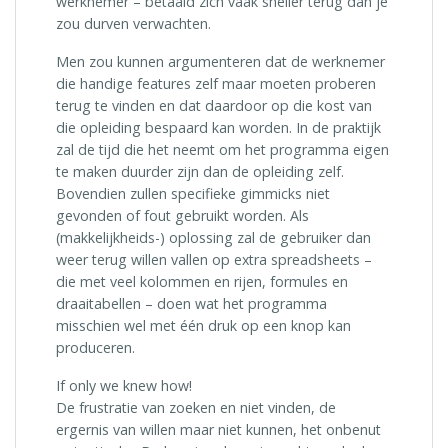
werknemer – betaald zich vaak sneller terug dan je
zou durven verwachten.
Men zou kunnen argumenteren dat de werknemer
die handige features zelf maar moeten proberen
terug te vinden en dat daardoor op die kost van
die opleiding bespaard kan worden. In de praktijk
zal de tijd die het neemt om het programma eigen
te maken duurder zijn dan de opleiding zelf.
Bovendien zullen specifieke gimmicks niet
gevonden of fout gebruikt worden. Als
(makkelijkheids-) oplossing zal de gebruiker dan
weer terug willen vallen op extra spreadsheets –
die met veel kolommen en rijen, formules en
draaitabellen – doen wat het programma
misschien wel met één druk op een knop kan
produceren.
If only we knew how!
De frustratie van zoeken en niet vinden, de
ergernis van willen maar niet kunnen, het onbenut