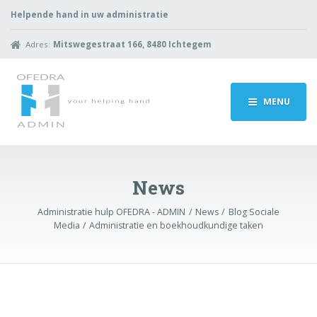
Helpende hand in uw administratie
Adres:
Mitswegestraat 166, 8480 Ichtegem
MENU
News
Administratie hulp OFEDRA - ADMIN
News
Blog Sociale
Media
Administratie en boekhoudkundige taken