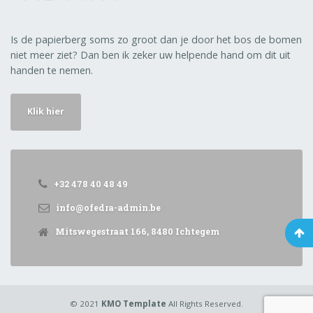
Is de papierberg soms zo groot dan je door het bos de bomen
niet meer ziet? Dan ben ik zeker uw helpende hand om dit uit
handen te nemen.
Klik hier
+32 478 40 48 49
info@ofedra-admin.be
Mitswegestraat 166, 8480 Ichtegem
© 2021
KMO Template
All Rights Reserved.