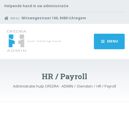
Helpende hand in uw administratie
Adres:
Mitswegestraat 166, 8480 Ichtegem
MENU
HR / Payroll
Administratie hulp OFEDRA - ADMIN
Diensten
HR / Payroll