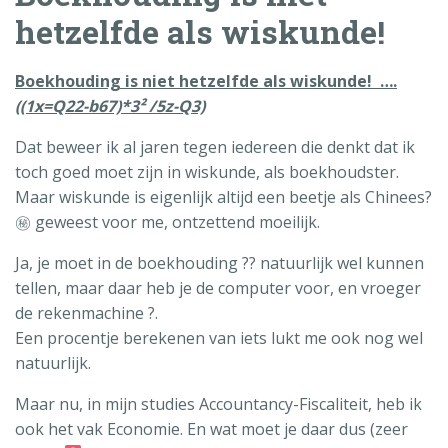
hetzelfde als wiskunde!
Boekhouding is niet hetzelfde als wiskunde! ….
((1x=Q22-b67)*3² /5z-Q3)
Dat beweer ik al jaren tegen iedereen die denkt dat ik
toch goed moet zijn in wiskunde, als boekhoudster.
Maar wiskunde is eigenlijk altijd een beetje als Chinees?
㊙ geweest voor me, ontzettend moeilijk.
Ja, je moet in de boekhouding ?‍? natuurlijk wel kunnen
tellen, maar daar heb je de computer voor, en vroeger
de rekenmachine ?.
Een procentje berekenen van iets lukt me ook nog wel
natuurlijk.
Maar nu, in mijn studies Accountancy-Fiscaliteit, heb ik
ook het vak Economie. En wat moet je daar dus (zeer