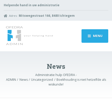
Helpende hand in uw administratie
Adres:
Mitswegestraat 166, 8480 Ichtegem
MENU
News
Administratie hulp OFEDRA -
ADMIN
News
Uncategorized
Boekhouding is niet hetzelfde als
wiskunde!